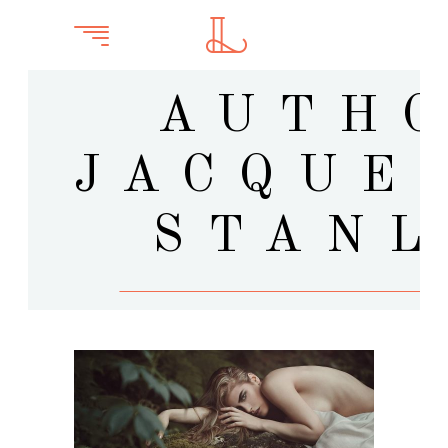
AUTHO
JACQUE
STANL