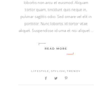
lobortis non arcu et euismod. Aliquam
tortor quam, tincidunt quis neque in,
pulvinar sagittis odio. Sed ornare vel elit in
porttitor. Nunc lobortis id tortor vitae
aliquet. Suspendisse id urna et nisi aliquet
READ MORE
,
,
LIFESTYLE
STYLISH
TRENDY