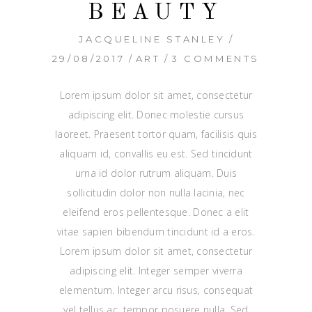
BEAUTY
JACQUELINE STANLEY
29/08/2017
ART
3 COMMENTS
Lorem ipsum dolor sit amet, consectetur
adipiscing elit. Donec molestie cursus
laoreet. Praesent tortor quam, facilisis quis
aliquam id, convallis eu est. Sed tincidunt
urna id dolor rutrum aliquam. Duis
sollicitudin dolor non nulla lacinia, nec
eleifend eros pellentesque. Donec a elit
vitae sapien bibendum tincidunt id a eros.
Lorem ipsum dolor sit amet, consectetur
adipiscing elit. Integer semper viverra
elementum. Integer arcu risus, consequat
vel tellus ac, tempor posuere nulla. Sed