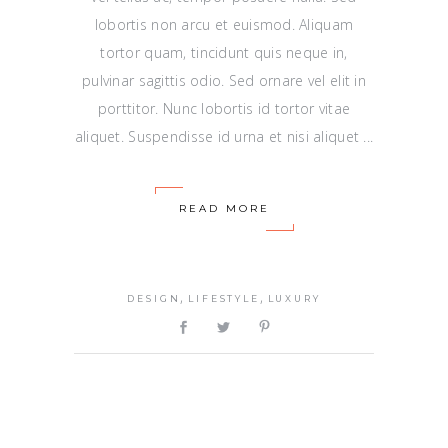
lobortis non arcu et euismod. Aliquam
tortor quam, tincidunt quis neque in,
pulvinar sagittis odio. Sed ornare vel elit in
porttitor. Nunc lobortis id tortor vitae
aliquet. Suspendisse id urna et nisi aliquet
READ MORE
,
,
DESIGN
LIFESTYLE
LUXURY