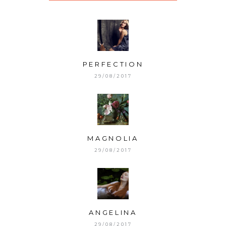
PERFECTION
29/08/2017
MAGNOLIA
29/08/2017
ANGELINA
29/08/2017