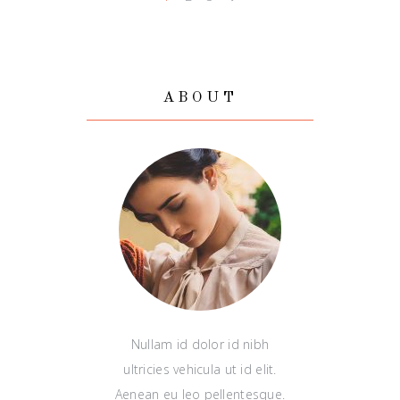
ABOUT
Nullam id dolor id nibh
ultricies vehicula ut id elit.
Aenean eu leo pellentesque.