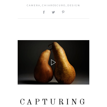
,
,
CAMERA
CHIAROSCURO
DESIGN
CAPTURING