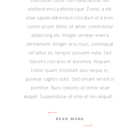
sollicitudin dolor non nulla lacinia, nec
eleifend eros pellentesque. Donec a elit
vitae sapien bibendum tincidunt id a eros.
Lorem ipsum dolor sit amet, consectetur
adipiscing elit. Integer semper viverra
elementum. Integer arcu risus, consequat
vel tellus ac, tempor posuere nulla. Sed
lobortis non arcu et euismod. Aliquam
tortor quam, tincidunt quis neque in,
pulvinar sagittis odio. Sed ornare vel elit in
porttitor. Nunc lobortis id tortor vitae
aliquet. Suspendisse id urna et nisi aliquet
READ MORE