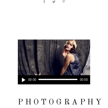
Audio
00:00
00:00
Player
PHOTOGRAPHY