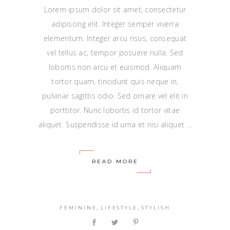
Lorem ipsum dolor sit amet, consectetur
adipiscing elit. Integer semper viverra
elementum. Integer arcu risus, consequat
vel tellus ac, tempor posuere nulla. Sed
lobortis non arcu et euismod. Aliquam
tortor quam, tincidunt quis neque in,
pulvinar sagittis odio. Sed ornare vel elit in
porttitor. Nunc lobortis id tortor vitae
aliquet. Suspendisse id urna et nisi aliquet
READ MORE
,
,
FEMININE
LIFESTYLE
STYLISH