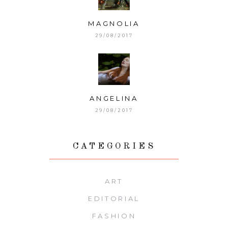
MAGNOLIA
29/08/2017
ANGELINA
29/08/2017
CATEGORIES
ART
EDITORIAL
FASHION