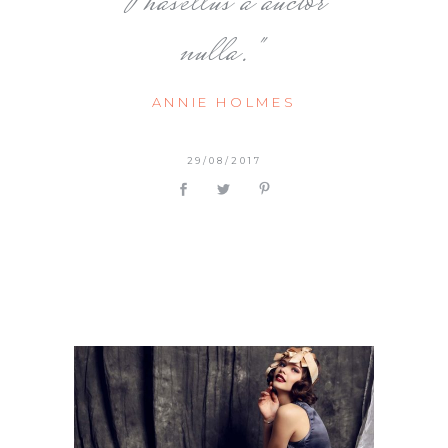
Phasellus a auctor
nulla.
ANNIE HOLMES
29/08/2017