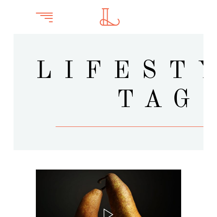
LIFEST
TAG