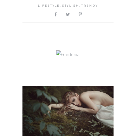
,
,
LIFESTYLE
STYLISH
TRENDY