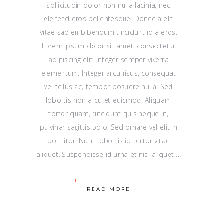
sollicitudin dolor non nulla lacinia, nec
eleifend eros pellentesque. Donec a elit
vitae sapien bibendum tincidunt id a eros.
Lorem ipsum dolor sit amet, consectetur
adipiscing elit. Integer semper viverra
elementum. Integer arcu risus, consequat
vel tellus ac, tempor posuere nulla. Sed
lobortis non arcu et euismod. Aliquam
tortor quam, tincidunt quis neque in,
pulvinar sagittis odio. Sed ornare vel elit in
porttitor. Nunc lobortis id tortor vitae
aliquet. Suspendisse id urna et nisi aliquet
READ MORE