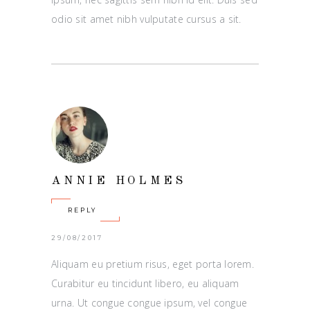
odio sit amet nibh vulputate cursus a sit.
ANNIE HOLMES
REPLY
29/08/2017
Aliquam eu pretium risus, eget porta lorem.
Curabitur eu tincidunt libero, eu aliquam
urna. Ut congue congue ipsum, vel congue