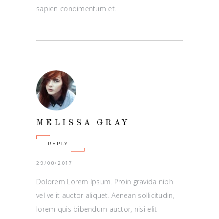
sapien condimentum et.
MELISSA GRAY
REPLY
29/08/2017
Dolorem Lorem Ipsum. Proin gravida nibh
vel velit auctor aliquet. Aenean sollicitudin,
lorem quis bibendum auctor, nisi elit