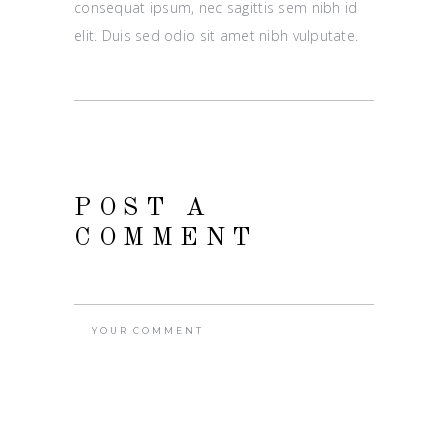
consequat ipsum, nec sagittis sem nibh id
elit. Duis sed odio sit amet nibh vulputate.
POST A
COMMENT