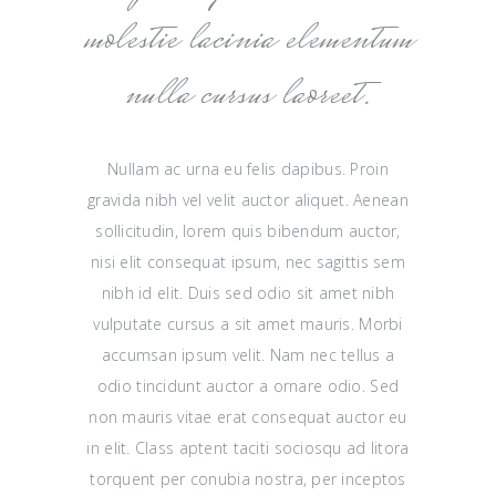
molestie lacinia elementum
nulla cursus laoreet.
Nullam ac urna eu felis dapibus. Proin
gravida nibh vel velit auctor aliquet. Aenean
sollicitudin, lorem quis bibendum auctor,
nisi elit consequat ipsum, nec sagittis sem
nibh id elit. Duis sed odio sit amet nibh
vulputate cursus a sit amet mauris. Morbi
accumsan ipsum velit. Nam nec tellus a
odio tincidunt auctor a ornare odio. Sed
non mauris vitae erat consequat auctor eu
in elit. Class aptent taciti sociosqu ad litora
torquent per conubia nostra, per inceptos