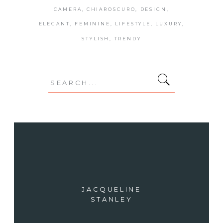
CAMERA
CHIAROSCURO
DESIGN
ELEGANT
FEMININE
LIFESTYLE
LUXURY
STYLISH
TRENDY
Search
for:
JACQUELINE
STANLEY