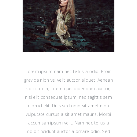
Lorem ipsum nam nec tellus a odio. Proin
gravida nibh vel velit auctor aliquet. Aenean
sollicitudin, lorem quis bibendum auctor,
nisi elit consequat ipsum, nec sagittis sem
nibh id elit. Duis sed odio sit amet nibh
vulputate cursus a sit amet mauris. Morbi
accumsan ipsum velit. Nam nec tellus a
odio tincidunt auctor a ornare odio. Sed