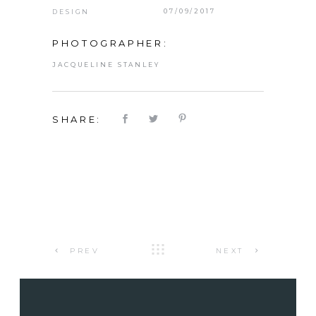
07/09/2017
DESIGN
PHOTOGRAPHER:
JACQUELINE STANLEY
SHARE:
PREV
NEXT