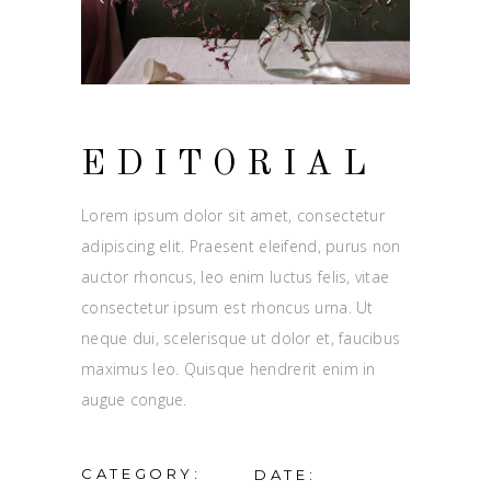
EDITORIAL
Lorem ipsum dolor sit amet, consectetur
adipiscing elit. Praesent eleifend, purus non
auctor rhoncus, leo enim luctus felis, vitae
consectetur ipsum est rhoncus urna. Ut
neque dui, scelerisque ut dolor et, faucibus
maximus leo. Quisque hendrerit enim in
augue congue.
CATEGORY:
DATE: