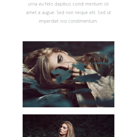
urna eu felis dapibus condi mentum sit
amet a augue. Sed non neque elit. Sed ut
imperdiet nisi condimentum.