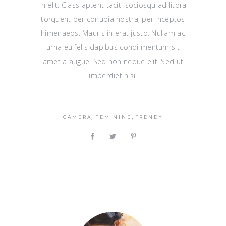
in elit. Class aptent taciti sociosqu ad litora
torquent per conubia nostra, per inceptos
himenaeos. Mauris in erat justo. Nullam ac
urna eu felis dapibus condi mentum sit
amet a augue. Sed non neque elit. Sed ut
imperdiet nisi.
,
,
CAMERA
FEMININE
TRENDY