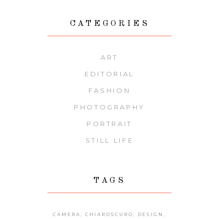
CATEGORIES
ART
EDITORIAL
FASHION
PHOTOGRAPHY
PORTRAIT
STILL LIFE
TAGS
CAMERA
CHIAROSCURO
DESIGN